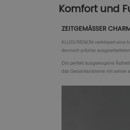
Komfort und Fu
ZEITGEMÄSSER CHAR
KLUDI-RENON verkörpert eine har
dennoch präzise ausgearbeitete
Die perfekt ausgewogene Ästhet
das Gesamtambiente mit seiner 