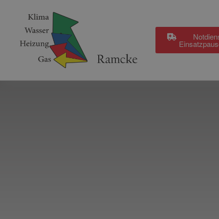
Notdien
Einsatzpaus