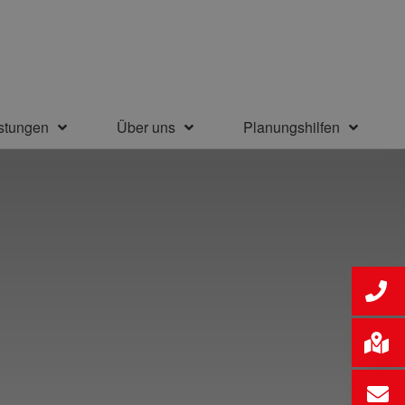
stungen
Über uns
Planungshilfen