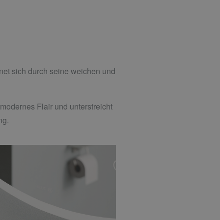
et sich durch seine weichen und
dernes Flair und unterstreicht
ng.