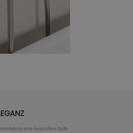
LEGANZ
mererlebnis eine besondere Note