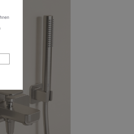
Ihnen
n