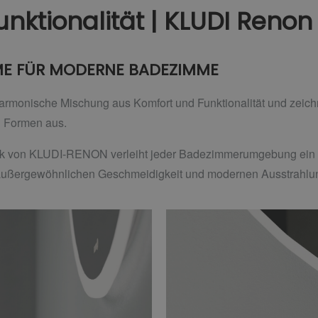
nktionalität | KLUDI Renon
ME FÜR MODERNE BADEZIMME
monische Mischung aus Komfort und Funktionalität und zeichn
n Formen aus.
ik von KLUDI-RENON verleiht jeder Badezimmerumgebung ein mo
außergewöhnlichen Geschmeidigkeit und modernen Ausstrahlu