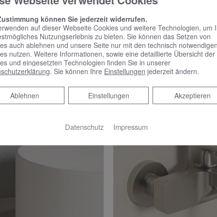
se Webseite verwendet Cookies
Zustimmung können Sie jederzeit widerrufen.
erwenden auf dieser Webseite Cookies und weitere Technologien, um 
estmögliches Nutzungserlebnis zu bieten. Sie können das Setzen von
es auch ablehnen und unsere Seite nur mit den technisch notwendige
es nutzen. Weitere Informationen, sowie eine detaillierte Übersicht der
es und eingesetzten Technologien finden Sie in unserer
schutzerklärung
. Sie können Ihre
Einstellungen
jederzeit ändern.
Ablehnen
Ablehnen
Einstellungen
Akzeptieren
Datenschutz
Impressum