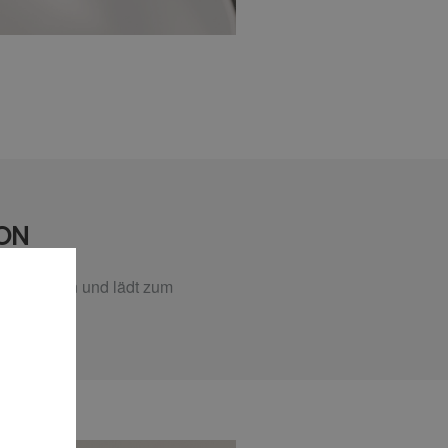
ON
ten Kurven und lädt zum