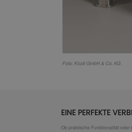
F
oto: Kludi GmbH & Co. KG
EINE PERFEKTE VER
Ob praktische Funktionalität od